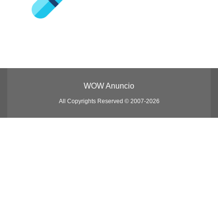
WOW Anuncio
All Copyrights Reserved © 2007-2026