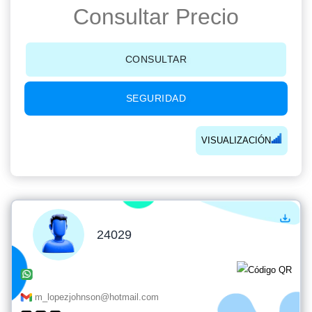
Consultar Precio
CONSULTAR
SEGURIDAD
VISUALIZACIÓN
24029
m_lopezjohnson@hotmail.com