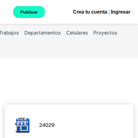
Crea tu cuenta
|
Ingresar
Publicar
Trabajos
Departamentos
Celulares
Proyectos
24029