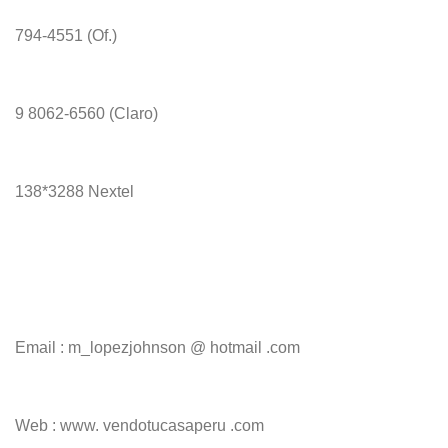
794-4551 (Of.)
9 8062-6560 (Claro)
138*3288 Nextel
Email : m_lopezjohnson @ hotmail .com
Web : www. vendotucasaperu .com