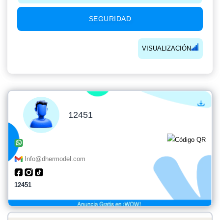
SEGURIDAD
VISUALIZACIÓN
12451
Info@dhermodel.com
12451