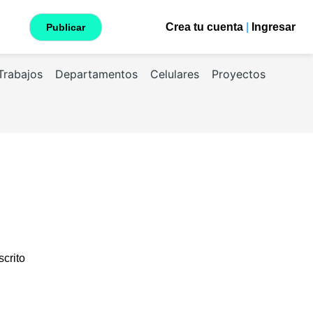
Crea tu cuenta
|
Ingresar
Publicar
Trabajos
Departamentos
Celulares
Proyectos
scrito