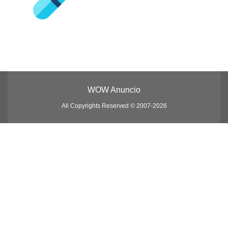
WOW Anuncio
All Copyrights Reserved © 2007-2026