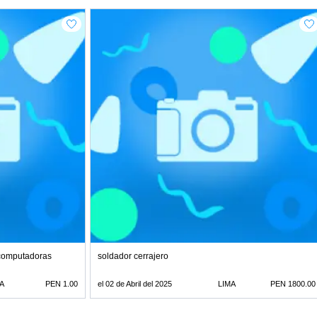
 computadoras
soldador cerrajero
A
PEN 1.00
el 02 de Abril del 2025
LIMA
PEN 1800.00