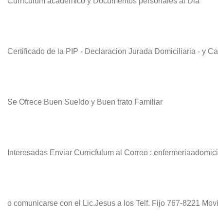
Curriculum academico y Documentos personales al Dia
Certificado de la PIP - Declaracion Jurada Domiciliaria - y
Se Ofrece Buen Sueldo y Buen trato Familiar
Interesadas Enviar Curricfulum al Correo : enfermeriaadomic
o comunicarse con el Lic.Jesus a los Telf. Fijo 767-8221 M