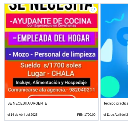
SE NECESITA URGENTE
Tecnico practi
el 14 de Abril del 2025
PEN 1700.00
el 11 de Abril del 