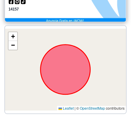
14157
+
−
Leaflet
|
©
OpenStreetMap
contributors