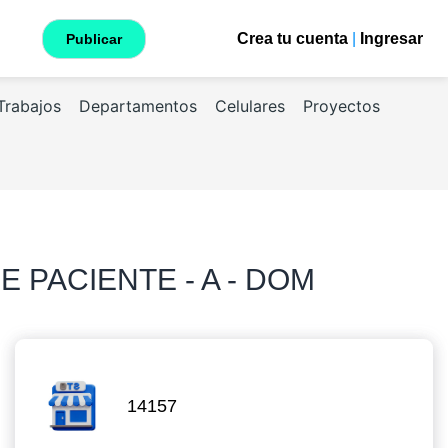
Crea tu cuenta
|
Ingresar
Publicar
Trabajos
Departamentos
Celulares
Proyectos
 PACIENTE - A - DOM
14157