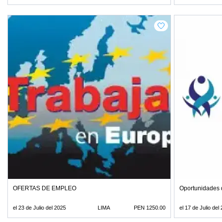
OFERTAS DE EMPLEO
Oportunidades d
el 23 de Julio del 2025
LIMA
PEN 1250.00
el 17 de Julio del