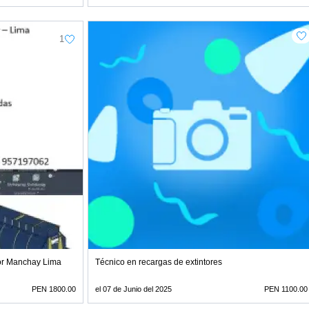
1
or Manchay Lima
Técnico en recargas de extintores
PEN 1800.00
el 07 de Junio del 2025
PEN 1100.00