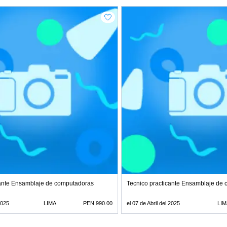
cante Ensamblaje de computadoras
Tecnico practicante Ensamblaje de
2025
LIMA
PEN 990.00
el 07 de Abril del 2025
LIM