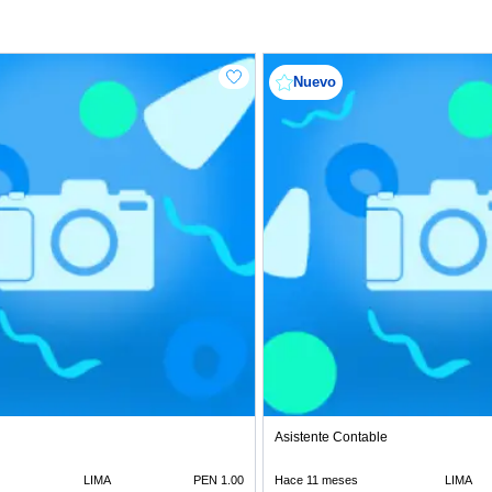
Nuevo
Asistente Contable
LIMA
PEN 1.00
Hace 11 meses
LIMA