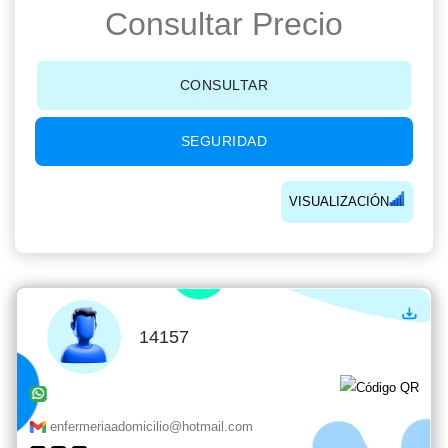
Consultar Precio
CONSULTAR
SEGURIDAD
VISUALIZACIÓN
14157
enfermeriaadomicilio@hotmail.com