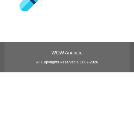
WOW Anuncio
All Copyrights Reserved © 2007-2026