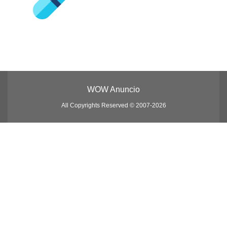
WOW Anuncio
All Copyrights Reserved © 2007-2026