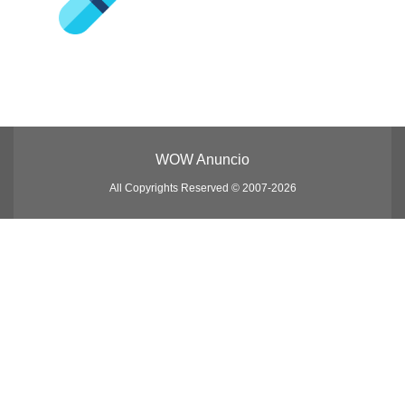
WOW Anuncio
All Copyrights Reserved © 2007-2026