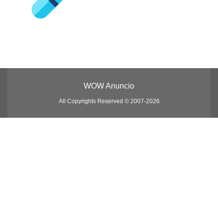
WOW Anuncio
All Copyrights Reserved © 2007-2026