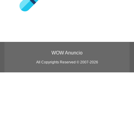
WOW Anuncio
All Copyrights Reserved © 2007-2026