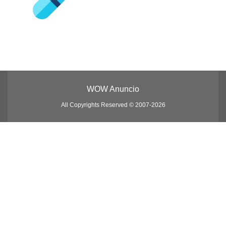
WOW Anuncio
All Copyrights Reserved © 2007-2026