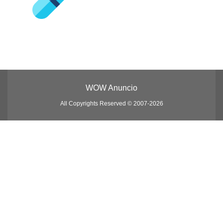
WOW Anuncio
All Copyrights Reserved © 2007-2026