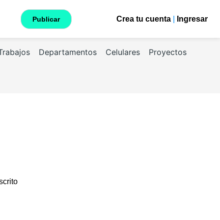
Crea tu cuenta
|
Ingresar
Publicar
Trabajos
Departamentos
Celulares
Proyectos
scrito