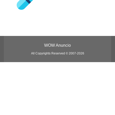
WOW Anuncio
All Copyrights Reserved © 2007-2026