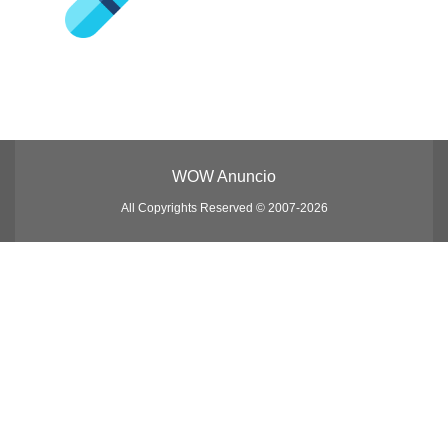
WOW Anuncio
All Copyrights Reserved © 2007-2026