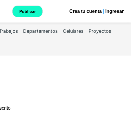
Crea tu cuenta
|
Ingresar
Publicar
Trabajos
Departamentos
Celulares
Proyectos
scrito