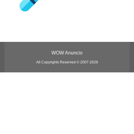
WOW Anuncio
All Copyrights Reserved © 2007-2026