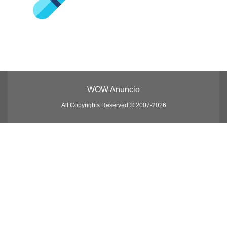
WOW Anuncio
All Copyrights Reserved © 2007-2026