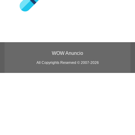
WOW Anuncio
All Copyrights Reserved © 2007-2026