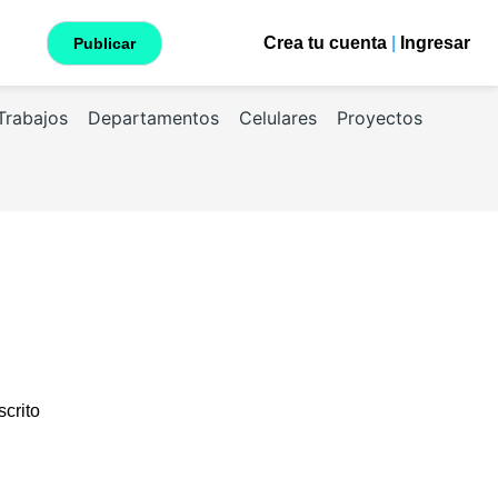
Crea tu cuenta
|
Ingresar
Publicar
Trabajos
Departamentos
Celulares
Proyectos
scrito