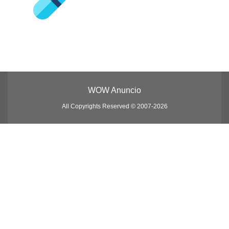
WOW Anuncio
All Copyrights Reserved © 2007-2026