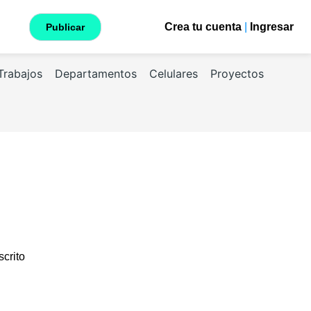
Crea tu cuenta
|
Ingresar
Publicar
Trabajos
Departamentos
Celulares
Proyectos
scrito