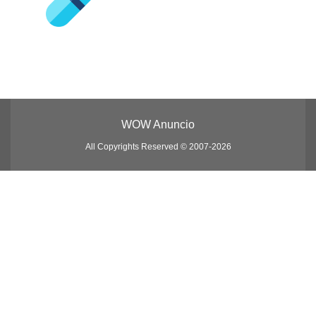
WOW Anuncio
All Copyrights Reserved © 2007-2026