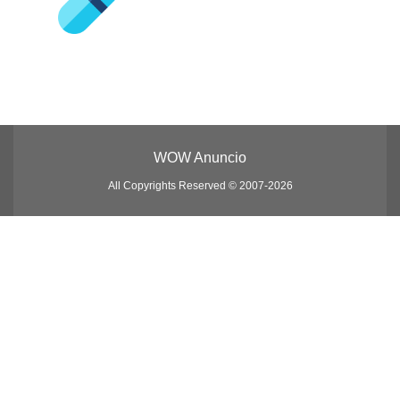
WOW Anuncio
All Copyrights Reserved © 2007-2026