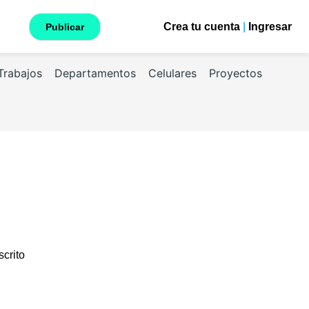
Crea tu cuenta
|
Ingresar
Publicar
Trabajos
Departamentos
Celulares
Proyectos
scrito