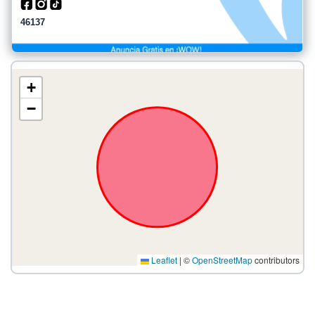
46137
+
−
Leaflet
|
©
OpenStreetMap
contributors