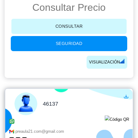
Consultar Precio
CONSULTAR
SEGURIDAD
VISUALIZACIÓN
46137
preaula21.com@gmail.com