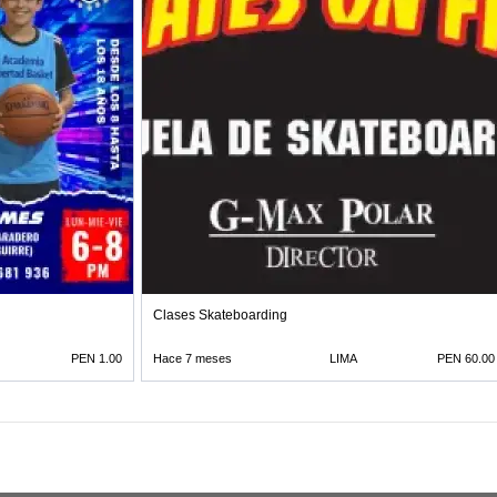
Clases Skateboarding
PEN 1.00
Hace 7 meses
LIMA
PEN 60.00