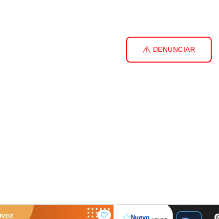
DENUNCIAR
Nuevo