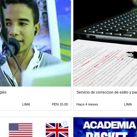
glés
Servicio de correccion de estilo y p
LIMA
PEN 15.00
Hace 4 meses
LIMA