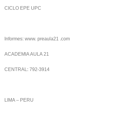
CICLO EPE UPC
Informes: www. preaula21 .com
ACADEMIA AULA 21
CENTRAL: 792-3914
LIMA – PERU