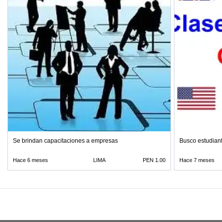
Se brindan capacitaciones a empresas
Busco estudiant
Hace 6 meses
LIMA
PEN 1.00
Hace 7 meses