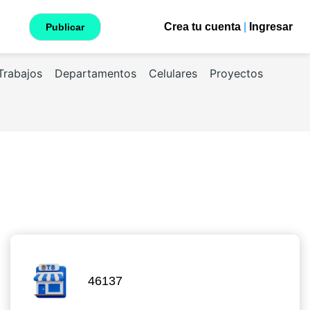
Crea tu cuenta
|
Ingresar
Publicar
Trabajos
Departamentos
Celulares
Proyectos
46137