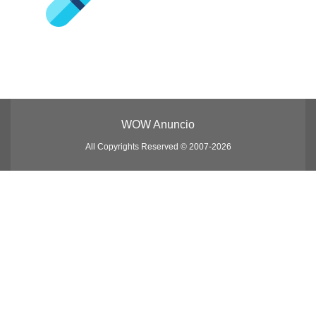
WOW Anuncio
All Copyrights Reserved © 2007-2026