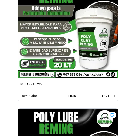
ROD GREASE
Hace 3 días
LIMA
USD 1.00