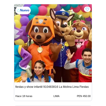
Nuevo
fiestas y show infantil 910483816 La Molina Lima Fiestas
Hace 18 horas
LIMA
PEN 450.00