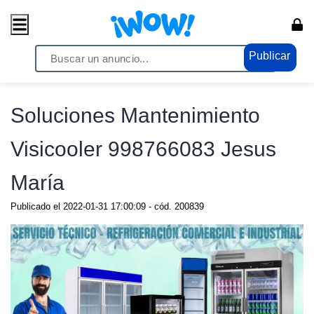
Publicar
Home
/ Servicios / Servicios Generales
Soluciones Mantenimiento
Visicooler 998766083 Jesus
María
Publicado el
2022-01-31 17:00:09
- cód.
200839