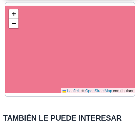
+
−
Leaflet
|
©
OpenStreetMap
contributors
TAMBIÉN LE PUEDE INTERESAR