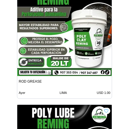
ROD GREASE
Ayer
LIMA
USD 1.00