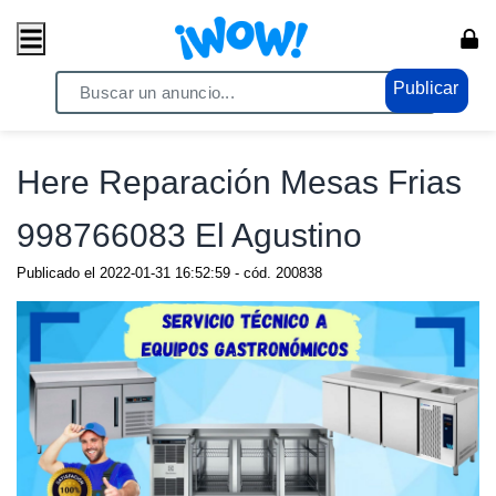
Publicar
Home
/ Servicios / Servicios Generales
Here Reparación Mesas Frias
998766083 El Agustino
Publicado el
2022-01-31 16:52:59
- cód.
200838