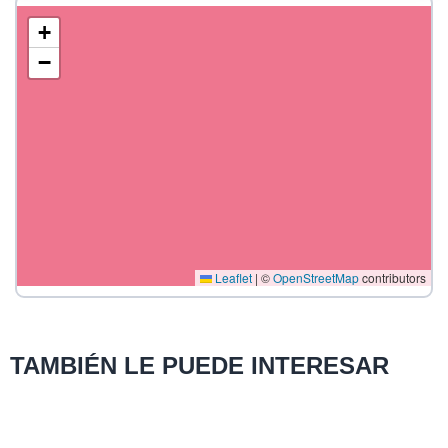
+
−
Leaflet
|
©
OpenStreetMap
contributors
TAMBIÉN LE PUEDE INTERESAR