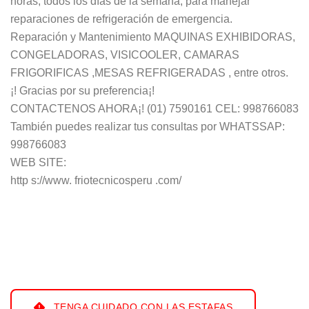
horas, todos los días de la semana, para manejar
reparaciones de refrigeración de emergencia.
Reparación y Mantenimiento MAQUINAS EXHIBIDORAS,
CONGELADORAS, VISICOOLER, CAMARAS
FRIGORIFICAS ,MESAS REFRIGERADAS , entre otros.
¡! Gracias por su preferencia¡!
CONTACTENOS AHORA¡! (01) 7590161 CEL: 998766083
También puedes realizar tus consultas por WHATSSAP:
998766083
WEB SITE:
http s://www. friotecnicosperu .com/
TENGA CUIDADO CON LAS ESTAFAS