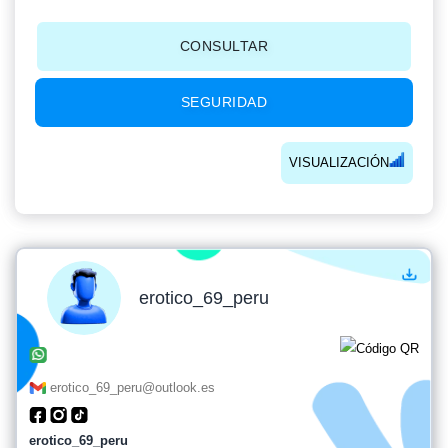
CONSULTAR
SEGURIDAD
VISUALIZACIÓN
erotico_69_peru
erotico_69_peru@outlook.es
erotico_69_peru