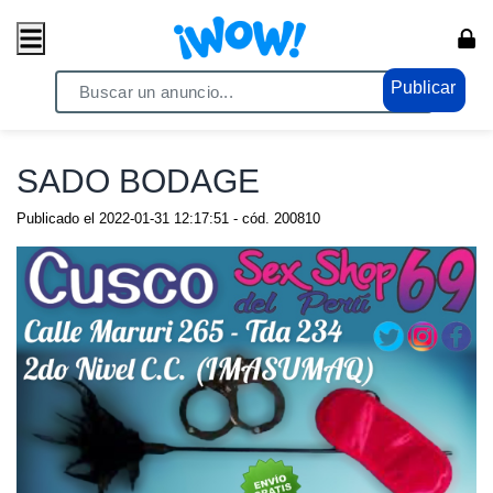
Publicar
Home
/ Servicios / Servicios Generales
SADO BODAGE
Publicado el
2022-01-31 12:17:51
- cód.
200810