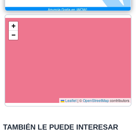
+
−
Leaflet
|
©
OpenStreetMap
contributors
TAMBIÉN LE PUEDE INTERESAR