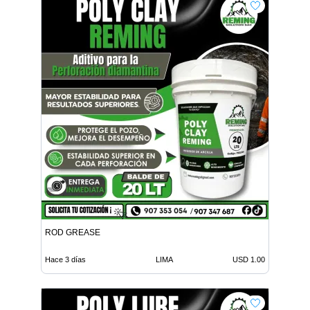
ROD GREASE
Hace 3 días
LIMA
USD 1.00