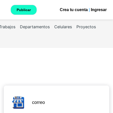
Crea tu cuenta
|
Ingresar
Publicar
Trabajos
Departamentos
Celulares
Proyectos
correo