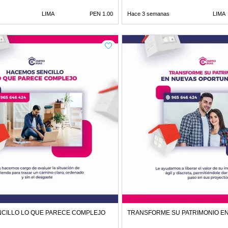
LIMA
PEN 1.00
Hace 3 semanas
LIMA
CILLO LO QUE PARECE COMPLEJO
TRANSFORME SU PATRIMONIO E