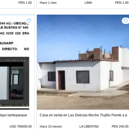
PEN 1.00
Hace 1 mes
LIMA
PEN 1.00
iclayo lambayeque
Casa en venta en Las Delicias Moche Trujillo Frente a p
USD 700000.00
Hace 10 meses
LA LIBERTAD
PEN 240.00