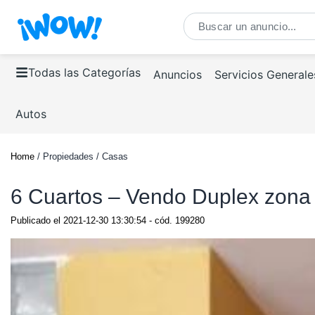
Todas las Categorías
Anuncios
Servicios Generale
Autos
Home
/ Propiedades / Casas
6 Cuartos – Vendo Duplex zona r
Publicado el
2021-12-30 13:30:54
- cód.
199280