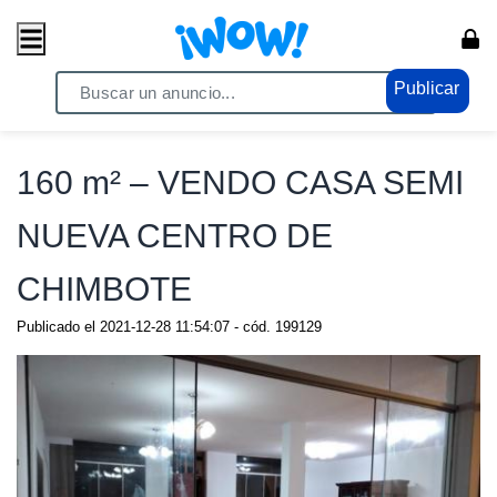
Publicar
Home
/ Propiedades / Casas
160 m² – VENDO CASA SEMI
NUEVA CENTRO DE
CHIMBOTE
Publicado el
2021-12-28 11:54:07
- cód.
199129