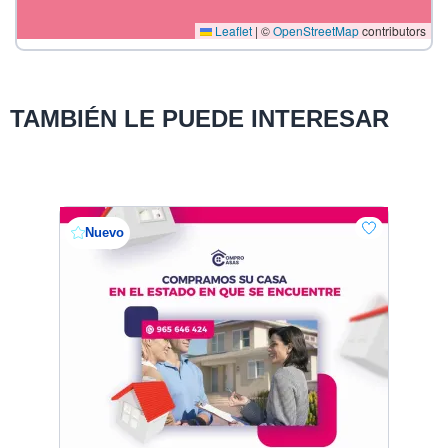
Leaflet
|
©
OpenStreetMap
contributors
TAMBIÉN LE PUEDE INTERESAR
Nuevo