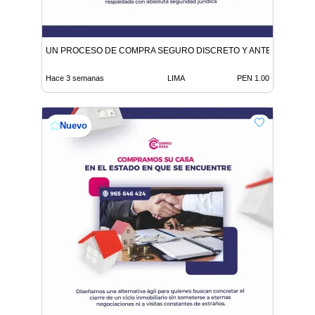
UN PROCESO DE COMPRA SEGURO DISCRETO Y ANTE NOTARIO
Hace 3 semanas
LIMA
PEN 1.00
Nuevo