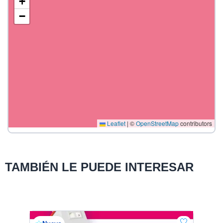
+
−
Leaflet
|
©
OpenStreetMap
contributors
TAMBIÉN LE PUEDE INTERESAR