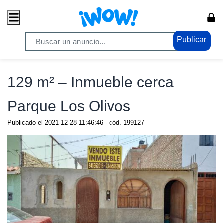
Publicar
Home
/ Propiedades / Casas
129 m² – Inmueble cerca
Parque Los Olivos
Publicado el
2021-12-28 11:46:46
- cód.
199127