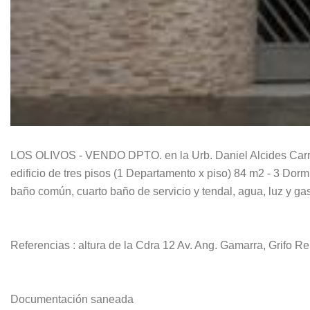
LOS OLIVOS - VENDO DPTO. en la Urb. Daniel Alcides Carrió
edificio de tres pisos (1 Departamento x piso) 84 m2 - 3 Dor
baño común, cuarto baño de servicio y tendal, agua, luz y gas
Referencias : altura de la Cdra 12 Av. Ang. Gamarra, Grifo Re
Documentación saneada