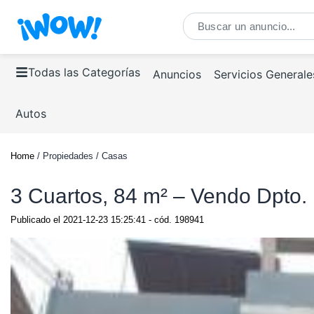
Todas las Categorías
Anuncios
Servicios Generale
Autos
Home
/ Propiedades / Casas
3 Cuartos, 84 m² – Vendo Dpto. 
Publicado el
2021-12-23 15:25:41
- cód.
198941