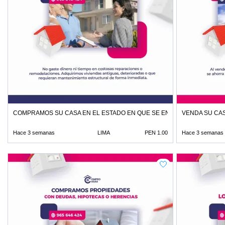
COMPRAMOS SU CASA EN EL ESTADO EN QUE SE ENCUENTRE
VENDA SU CAS
Hace 3 semanas
LIMA
PEN 1.00
Hace 3 semanas