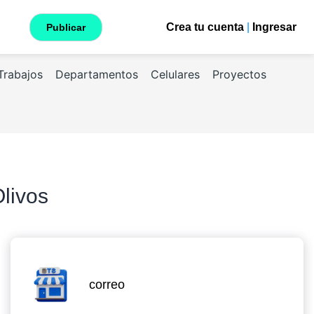
Crea tu cuenta
|
Ingresar
Publicar
Trabajos
Departamentos
Celulares
Proyectos
Olivos
correo