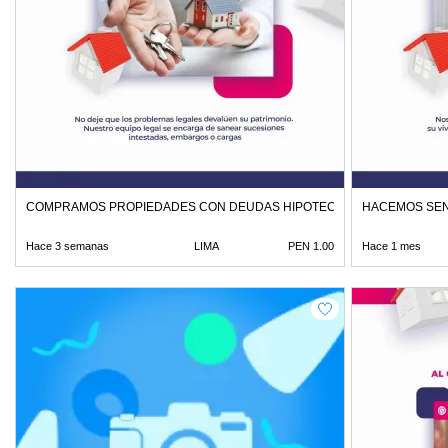
COMPRAMOS PROPIEDADES CON DEUDAS HIPOTECAS O HERENCIAS
HACEMOS SEN
Hace 3 semanas
LIMA
PEN 1.00
Hace 1 mes