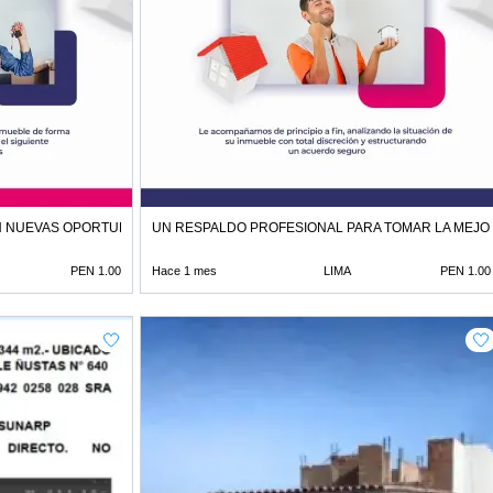
N NUEVAS OPORTUNIDADES
UN RESPALDO PROFESIONAL PARA TOMAR LA MEJO
PEN 1.00
Hace 1 mes
LIMA
PEN 1.00