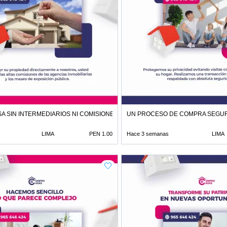
A SIN INTERMEDIARIOS NI COMISIONES DE CORRETAJE
UN PROCESO DE COMPRA SEGUR
LIMA
PEN 1.00
Hace 3 semanas
LIMA