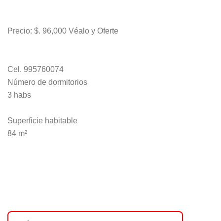
Precio: $. 96,000 Véalo y Oferte
Cel. 995760074
Número de dormitorios
3 habs
Superficie habitable
84 m²