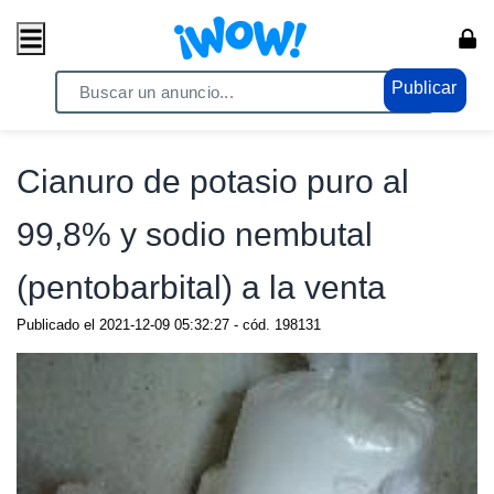
Publicar
Home
/ Moda / Cosmética y Belleza
Cianuro de potasio puro al
99,8% y sodio nembutal
(pentobarbital) a la venta
Publicado el
2021-12-09 05:32:27
- cód.
198131