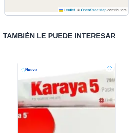
Leaflet
|
©
OpenStreetMap
contributors
TAMBIÉN LE PUEDE INTERESAR
Nuevo