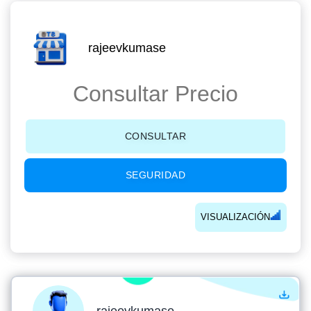
rajeevkumase
Consultar Precio
CONSULTAR
SEGURIDAD
VISUALIZACIÓN
rajeevkumase