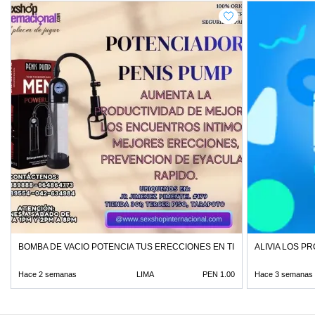
BOMBA DE VACIO POTENCIA TUS ERECCIONES EN TIENDAS EROTICAS
ALIVIA LOS P
Hace 2 semanas
LIMA
PEN 1.00
Hace 3 semanas