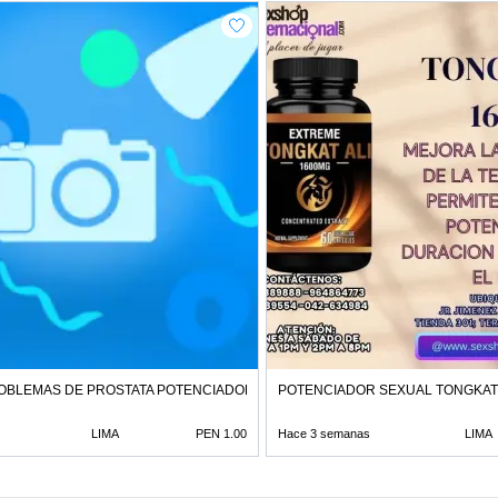
ROBLEMAS DE PROSTATA POTENCIADOR SEXUAL TIENDAS
POTENCIADOR SEXUAL TONGKAT 
LIMA
PEN 1.00
Hace 3 semanas
LIMA