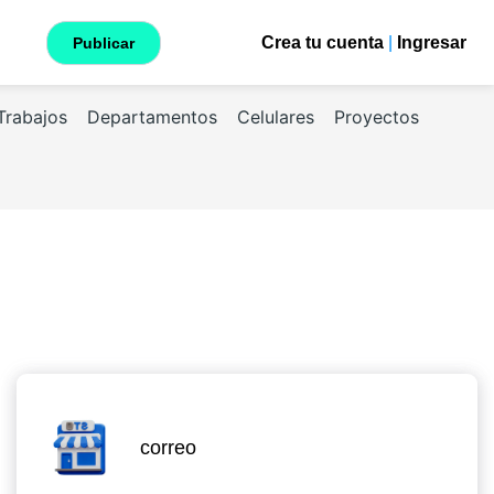
Crea tu cuenta
|
Ingresar
Publicar
Trabajos
Departamentos
Celulares
Proyectos
correo