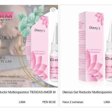
ductor Multiorgasmico TIENDAS AMOR MIRAFLORES
Okenys Gel Reductor Multiorgas
LIMA
PEN 80.00
Hace 2 semanas
LIMA