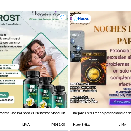
Nuevo
DA
mento Natural para el Bienestar Masculino
mejores resultados potenciadores s
LIMA
PEN 1.00
Hace 3 días
LIMA