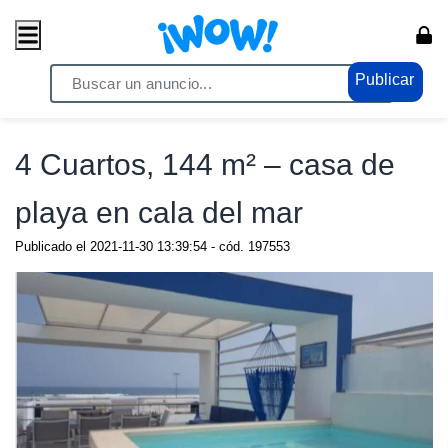
Publicar
Home
/ Propiedades / Casas
4 Cuartos, 144 m² – casa de
playa en cala del mar
Publicado el
2021-11-30 13:39:54
- cód.
197553