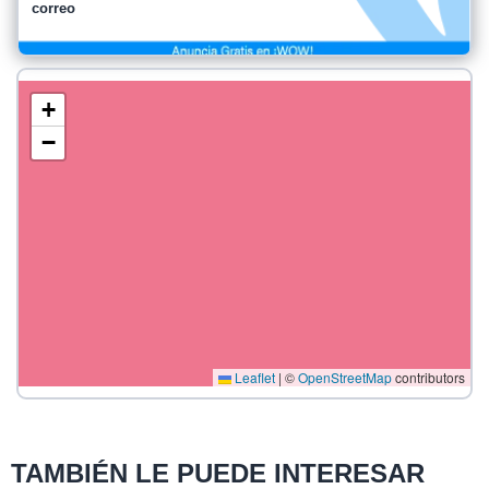
correo
+
−
Leaflet
|
©
OpenStreetMap
contributors
TAMBIÉN LE PUEDE INTERESAR