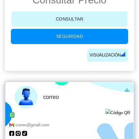
Consultar Precio
CONSULTAR
SEGURIDAD
VISUALIZACIÓN
correo
correo@gmail.com