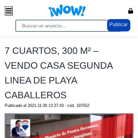
Publicar
Home
/ Propiedades / Casas
7 CUARTOS, 300 M² –
VENDO CASA SEGUNDA
LINEA DE PLAYA
CABALLEROS
Publicado el
2021-11-30 13:37:43
- cód.
197552