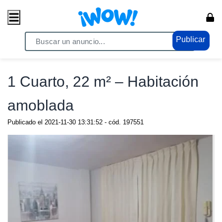
Publicar
Home
/ Propiedades / Proyectos
1 Cuarto, 22 m² – Habitación
amoblada
Publicado el
2021-11-30 13:31:52
- cód.
197551