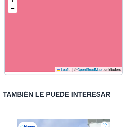
−
Leaflet
|
©
OpenStreetMap
contributors
TAMBIÉN LE PUEDE INTERESAR
Nuevo