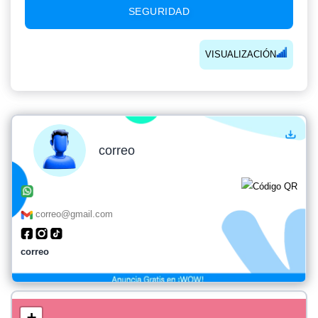
SEGURIDAD
VISUALIZACIÓN
correo
correo@gmail.com
correo
+