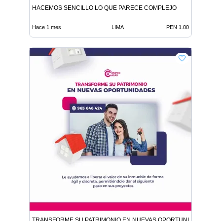
HACEMOS SENCILLO LO QUE PARECE COMPLEJO
Hace 1 mes
LIMA
PEN 1.00
TRANSFORME SU PATRIMONIO EN NUEVAS OPORTUNIDADES