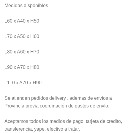
Medidas disponibles
L60 x A40 x H50
L70 x A50 x H60
L80 x A60 x H70
L90 x A70 x H80
L110 x A70 x H90
Se atienden pedidos delivery , ademas de envíos a
Provincia previa coordinación de gastos de envío.
Aceptamos todos los medios de pago, tarjeta de credito,
transferencia, yape, efectivo a tratar.