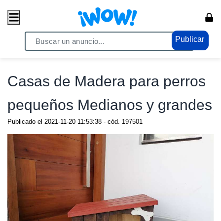
Publicar
Home
/ Propiedades / Casas
Casas de Madera para perros
pequeños Medianos y grandes
Publicado el
2021-11-20 11:53:38
- cód.
197501