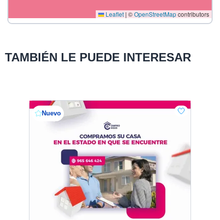
Leaflet
|
©
OpenStreetMap
contributors
TAMBIÉN LE PUEDE INTERESAR
Nuevo