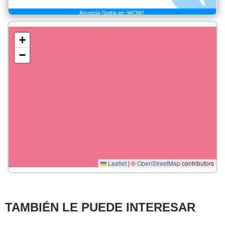
+
−
Leaflet
|
©
OpenStreetMap
contributors
TAMBIÉN LE PUEDE INTERESAR