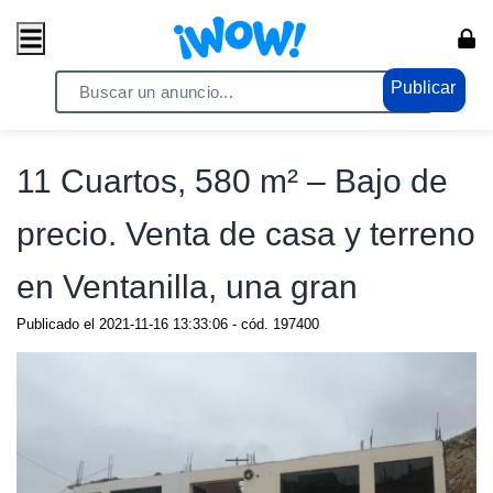
Publicar
Home
/ Propiedades / Casas
11 Cuartos, 580 m² – Bajo de
precio. Venta de casa y terreno
en Ventanilla, una gran
Publicado el
2021-11-16 13:33:06
- cód.
197400