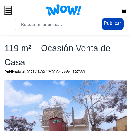
Publicar
Home
/ Propiedades / Casas
119 m² – Ocasión Venta de
Casa
Publicado el
2021-11-09 12:20:04
- cód.
197380