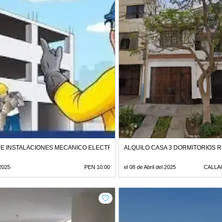
E INSTALACIONES MECANICO ELECTRICA
ALQUILO CASA 3 DORMITORIOS 
 2025
PEN 10.00
el 08 de Abril del 2025
CALLA