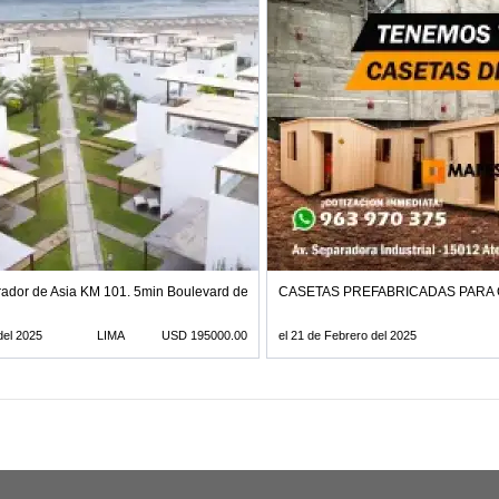
US MARIA
ador de Asia KM 101. 5min Boulevard de Asia
CASETAS PREFABRICADAS PARA 
del 2025
LIMA
USD 195000.00
el 21 de Febrero del 2025