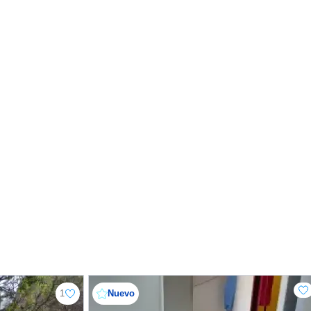
1
Nuevo