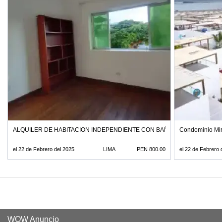
ALQUILER DE HABITACION INDEPENDIENTE CON BAÑO PROPIO EN JES
Condominio Mir
el 22 de Febrero del 2025
LIMA
PEN 800.00
el 22 de Febrero 
WOW Anuncio