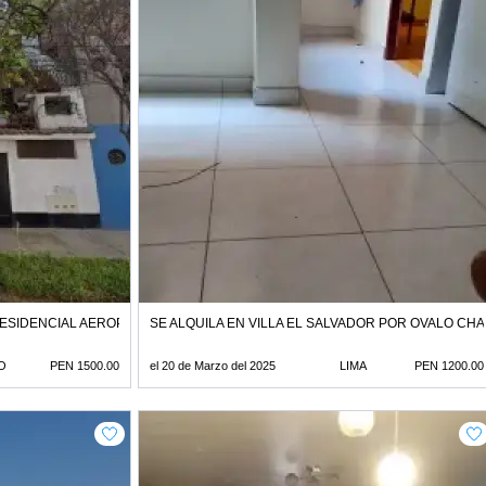
RESIDENCIAL AEROPUERTO
SE ALQUILA EN VILLA EL SALVADOR POR OVALO CH
O
PEN 1500.00
el 20 de Marzo del 2025
LIMA
PEN 1200.00