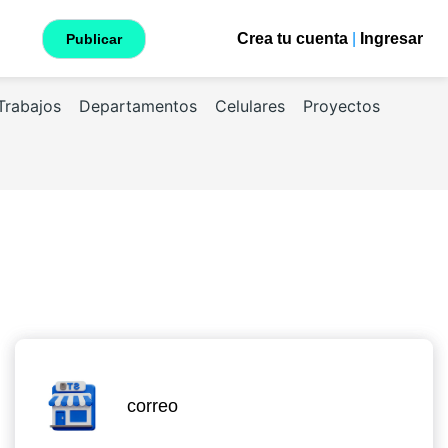
Crea tu cuenta
|
Ingresar
Publicar
Trabajos
Departamentos
Celulares
Proyectos
correo