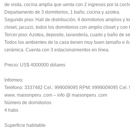
de visita, cocina amplia que uenta con 2 ingresos por la coche
Departamento de 3 dormitorios, 1 baño, cocina y azotea.
Segundo piso: Hall de distribución, 4 dormitorios amplios y t
closet, jacuzzi, todos los dormitorios con amplio closet y con t
Tercer piso: Azotea, deposito, lavandería, cuarto y baño de se
Todos los ambientes de la casa tienen muy buen tamaño e il
cerámica. Cuenta con 3 estacionamientos en línea.
Precio: US$ 4000000 dólares
Informes:
Teléfono: 3337482 Cel.: 999009095 RPM: #999009095 Cel.
www. maisonperu .com – info @ maisonperu .com
Número de dormitorios
4 habs
Superficie habitable