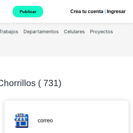
Crea tu cuenta
|
Ingresar
Publicar
Trabajos
Departamentos
Celulares
Proyectos
horrillos ( 731)
correo