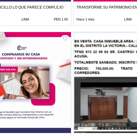
CILLO LO QUE PARECE COMPLEJO
TRANSFORME SU PATRIMONIO E
LIMA
PEN 1.00
Hace 1 mes
LIMA