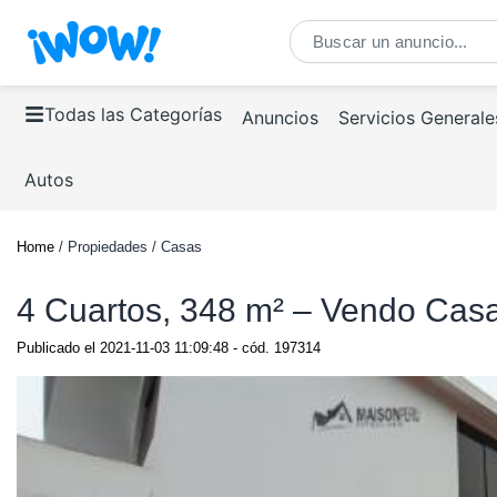
Todas las Categorías
Anuncios
Servicios Generale
Autos
Home
/ Propiedades / Casas
4 Cuartos, 348 m² – Vendo Casa 
Publicado el
2021-11-03 11:09:48
- cód.
197314