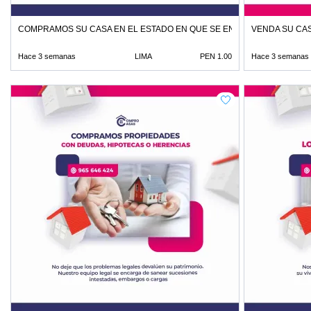
COMPRAMOS SU CASA EN EL ESTADO EN QUE SE ENCUENTRE
VENDA SU CAS
Hace 3 semanas
LIMA
PEN 1.00
Hace 3 semanas