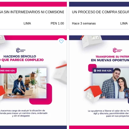
A SIN INTERMEDIARIOS NI COMISIONES DE CORRETAJE
UN PROCESO DE COMPRA SEGUR
LIMA
PEN 1.00
Hace 3 semanas
LIMA