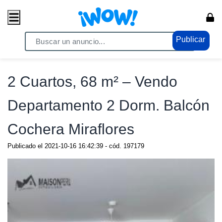
Publicar
Home
/ Propiedades / Casas
2 Cuartos, 68 m² – Vendo
Departamento 2 Dorm. Balcón
Cochera Miraflores
Publicado el
2021-10-16 16:42:39
- cód.
197179