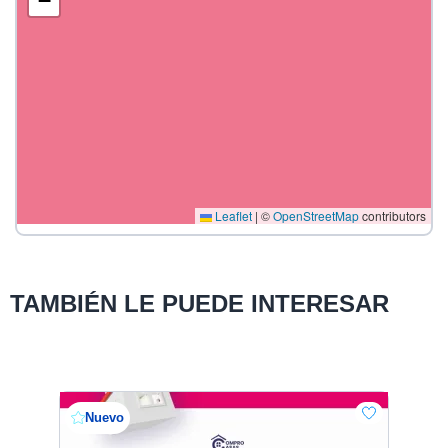
−
Leaflet
|
©
OpenStreetMap
contributors
TAMBIÉN LE PUEDE INTERESAR
Nuevo