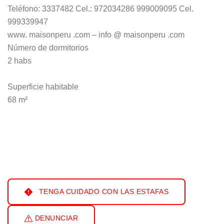
Teléfono: 3337482 Cel.: 972034286 999009095 Cel.
999339947
www. maisonperu .com – info @ maisonperu .com
Número de dormitorios
2 habs
Superficie habitable
68 m²
TENGA CUIDADO CON LAS ESTAFAS
DENUNCIAR