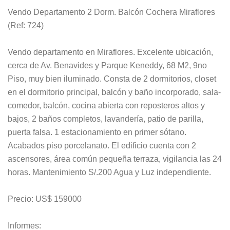
Vendo Departamento 2 Dorm. Balcón Cochera Miraflores
(Ref: 724)
Vendo departamento en Miraflores. Excelente ubicación,
cerca de Av. Benavides y Parque Keneddy, 68 M2, 9no
Piso, muy bien iluminado. Consta de 2 dormitorios, closet
en el dormitorio principal, balcón y baño incorporado, sala-
comedor, balcón, cocina abierta con reposteros altos y
bajos, 2 baños completos, lavandería, patio de parilla,
puerta falsa. 1 estacionamiento en primer sótano.
Acabados piso porcelanato. El edificio cuenta con 2
ascensores, área común pequeña terraza, vigilancia las 24
horas. Mantenimiento S/.200 Agua y Luz independiente.
Precio: US$ 159000
Informes: