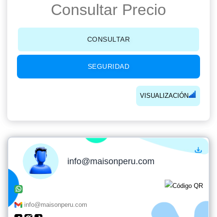
Consultar Precio
CONSULTAR
SEGURIDAD
VISUALIZACIÓN
info@maisonperu.com
info@maisonperu.com