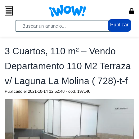
Publicar
Home
/ Propiedades / Casas
3 Cuartos, 110 m² – Vendo
Departamento 110 M2 Terraza
v/ Laguna La Molina ( 728)-t-f
Publicado el
2021-10-14 12:52:48
- cód.
197146