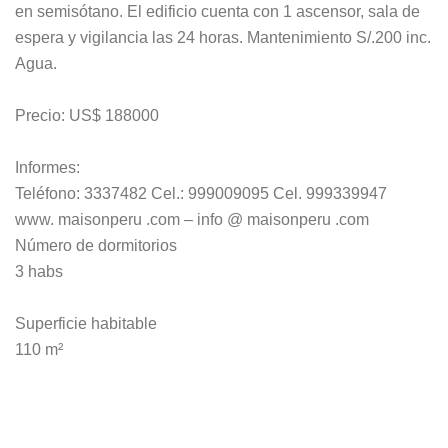
en semisótano. El edificio cuenta con 1 ascensor, sala de
espera y vigilancia las 24 horas. Mantenimiento S/.200 inc.
Agua.
Precio: US$ 188000
Informes:
Teléfono: 3337482 Cel.: 999009095 Cel. 999339947
www. maisonperu .com – info @ maisonperu .com
Número de dormitorios
3 habs
Superficie habitable
110 m²