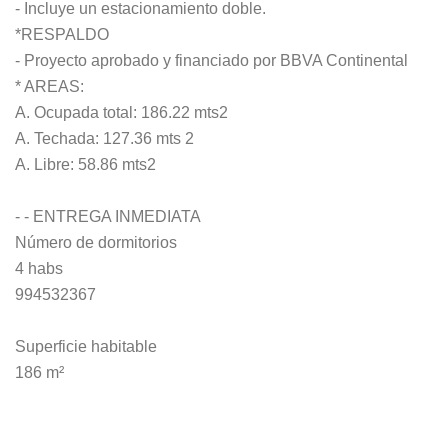
- Incluye un estacionamiento doble.
*RESPALDO
- Proyecto aprobado y financiado por BBVA Continental
* AREAS:
A. Ocupada total: 186.22 mts2
A. Techada: 127.36 mts 2
A. Libre: 58.86 mts2
- - ENTREGA INMEDIATA
Número de dormitorios
4 habs
994532367
Superficie habitable
186 m²