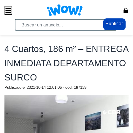
Publicar
Home
/ Propiedades / Casas
4 Cuartos, 186 m² – ENTREGA
INMEDIATA DEPARTAMENTO
SURCO
Publicado el
2021-10-14 12:01:06
- cód.
197139