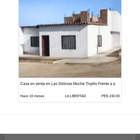
Casa en venta en Las Delicias Moche Trujillo Frente a p
Hace 10 meses
LA LIBERTAD
PEN 240.00