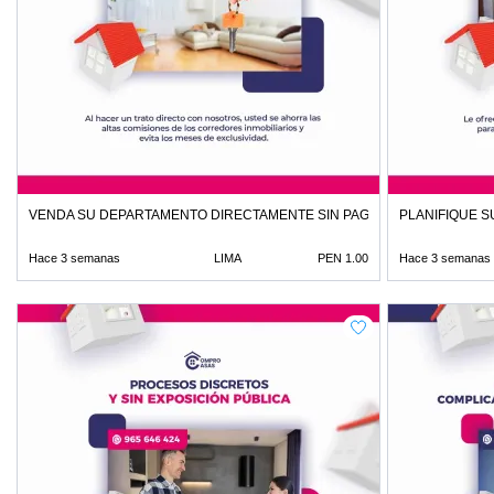
VENDA SU DEPARTAMENTO DIRECTAMENTE SIN PAGAR COMISIONES
PLANIFIQUE S
Hace 3 semanas
LIMA
PEN 1.00
Hace 3 semanas