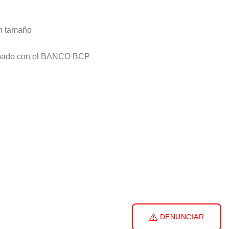
ún tamaño
probado con el BANCO BCP
DENUNCIAR