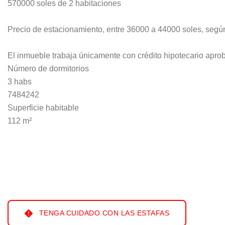
570000 soles de 2 habitaciones
Precio de estacionamiento, entre 36000 a 44000 soles, seg
El inmueble trabaja únicamente con crédito hipotecario a
Número de dormitorios
3 habs
7484242
Superficie habitable
112 m²
TENGA CUIDADO CON LAS ESTAFAS