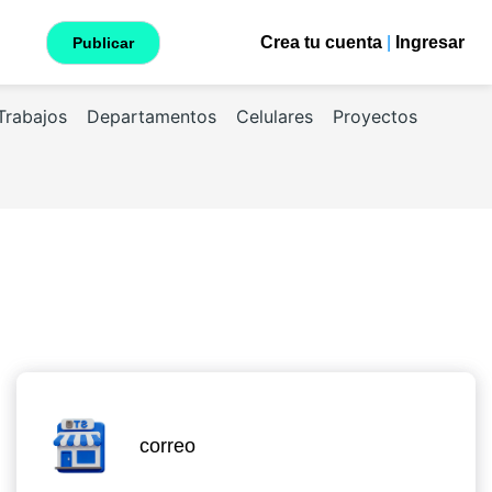
Crea tu cuenta
|
Ingresar
Publicar
Trabajos
Departamentos
Celulares
Proyectos
correo