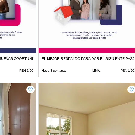
NUEVAS OPORTUNIDADES
EL MEJOR RESPALDO PARA DAR EL SIGUIENTE PAS
PEN 1.00
Hace 3 semanas
LIMA
PEN 1.00