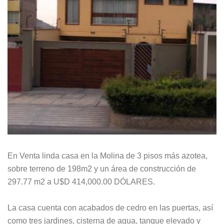
En Venta linda casa en la Molina de 3 pisos más azotea,
sobre terreno de 198m2 y un área de construcción de
297.77 m2 a U$D 414,000.00 DÓLARES.
La casa cuenta con acabados de cedro en las puertas, así
como tres jardines, cisterna de agua, tanque elevado y