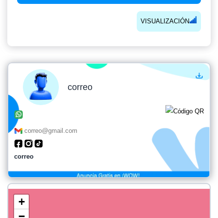
VISUALIZACIÓN
correo
correo@gmail.com
correo
+
−