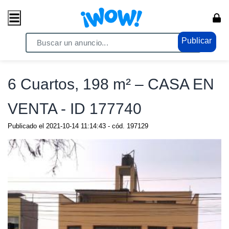
Publicar
Home
/ Propiedades / Casas
6 Cuartos, 198 m² – CASA EN
VENTA - ID 177740
Publicado el
2021-10-14 11:14:43
- cód.
197129